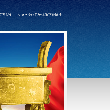
联系我们
ZaxOS操作系统镜像下载链接